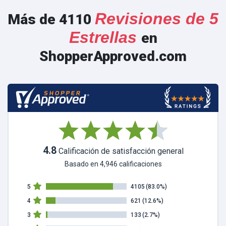
Revisiones de 5
Más de 4110
Estrellas
en
ShopperApproved.com
4.8
Calificación de satisfacción general
Basado en 4,946 calificaciones
5
4105
(83.0%)
4
621
(12.6%)
3
133
(2.7%)