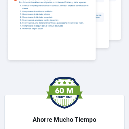
Ahorre Mucho Tiempo