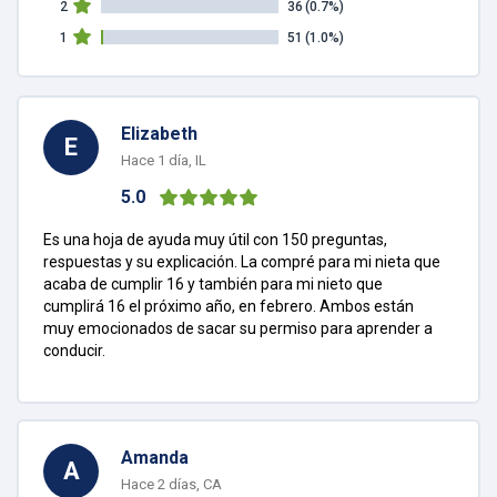
2
36
(0.7%)
1
51
(1.0%)
Elizabeth
E
Hace 1 día, IL
5.0
Es una hoja de ayuda muy útil con 150 preguntas,
respuestas y su explicación. La compré para mi nieta que
acaba de cumplir 16 y también para mi nieto que
cumplirá 16 el próximo año, en febrero. Ambos están
muy emocionados de sacar su permiso para aprender a
conducir.
Amanda
A
Hace 2 días, CA