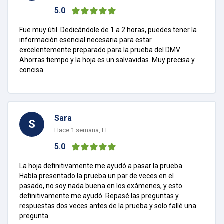
5.0
Fue muy útil. Dedicándole de 1 a 2 horas, puedes tener la
información esencial necesaria para estar
excelentemente preparado para la prueba del DMV.
Ahorras tiempo y la hoja es un salvavidas. Muy precisa y
concisa.
Sara
S
Hace 1 semana, FL
5.0
La hoja definitivamente me ayudó a pasar la prueba.
Había presentado la prueba un par de veces en el
pasado, no soy nada buena en los exámenes, y esto
definitivamente me ayudó. Repasé las preguntas y
respuestas dos veces antes de la prueba y solo fallé una
pregunta.