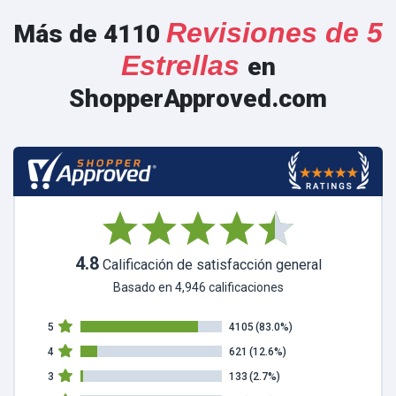
Revisiones de 5
Más de 4110
Estrellas
en
ShopperApproved.com
4.8
Calificación de satisfacción general
Basado en 4,946 calificaciones
5
4105
(83.0%)
4
621
(12.6%)
3
133
(2.7%)