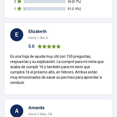
2
36
(0.7%)
1
51
(1.0%)
Elizabeth
E
Hace 1 día, IL
5.0
Es una hoja de ayuda muy útil con 150 preguntas,
respuestas y su explicación. La compré para mi nieta que
acaba de cumplir 16 y también para mi nieto que
cumplirá 16 el próximo año, en febrero. Ambos están
muy emocionados de sacar su permiso para aprender a
conducir.
Amanda
A
Hace 2 días, CA