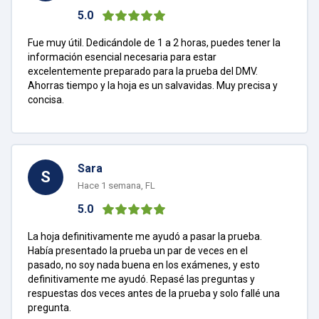
5.0
Fue muy útil. Dedicándole de 1 a 2 horas, puedes tener la
información esencial necesaria para estar
excelentemente preparado para la prueba del DMV.
Ahorras tiempo y la hoja es un salvavidas. Muy precisa y
concisa.
Sara
S
Hace 1 semana, FL
5.0
La hoja definitivamente me ayudó a pasar la prueba.
Había presentado la prueba un par de veces en el
pasado, no soy nada buena en los exámenes, y esto
definitivamente me ayudó. Repasé las preguntas y
respuestas dos veces antes de la prueba y solo fallé una
pregunta.