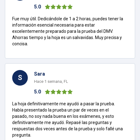
5.0
Fue muy útil. Dedicándole de 1 a 2 horas, puedes tener la
información esencial necesaria para estar
excelentemente preparado para la prueba del DMV.
Ahorras tiempo y la hoja es un salvavidas. Muy precisa y
concisa.
Sara
S
Hace 1 semana, FL
5.0
La hoja definitivamente me ayudó a pasar la prueba.
Había presentado la prueba un par de veces en el
pasado, no soy nada buena en los exámenes, y esto
definitivamente me ayudó. Repasé las preguntas y
respuestas dos veces antes de la prueba y solo fallé una
pregunta.