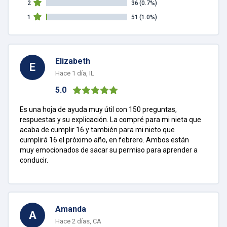
2
36
(0.7%)
1
51
(1.0%)
Elizabeth
E
Hace 1 día, IL
5.0
Es una hoja de ayuda muy útil con 150 preguntas,
respuestas y su explicación. La compré para mi nieta que
acaba de cumplir 16 y también para mi nieto que
cumplirá 16 el próximo año, en febrero. Ambos están
muy emocionados de sacar su permiso para aprender a
conducir.
Amanda
A
Hace 2 días, CA