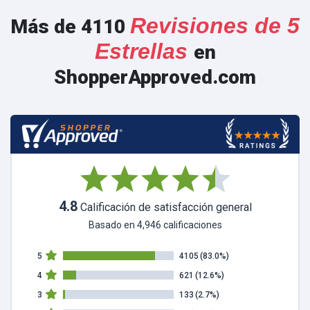
Revisiones de 5
Más de 4110
Estrellas
en
ShopperApproved.com
4.8
Calificación de satisfacción general
Basado en 4,946 calificaciones
5
4105
(83.0%)
4
621
(12.6%)
3
133
(2.7%)