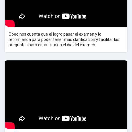
Obed nos cuenta que el logro pasar el examen y lo
recomienda para poder tener mas clarificacion y facilitar las
preguntas para estar listo en el dia del examen.