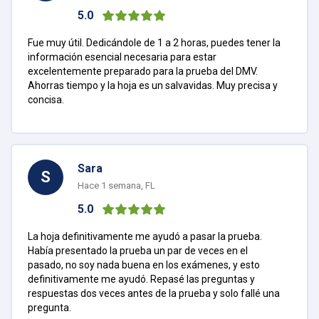
5.0
Fue muy útil. Dedicándole de 1 a 2 horas, puedes tener la
información esencial necesaria para estar
excelentemente preparado para la prueba del DMV.
Ahorras tiempo y la hoja es un salvavidas. Muy precisa y
concisa.
Sara
S
Hace 1 semana, FL
5.0
La hoja definitivamente me ayudó a pasar la prueba.
Había presentado la prueba un par de veces en el
pasado, no soy nada buena en los exámenes, y esto
definitivamente me ayudó. Repasé las preguntas y
respuestas dos veces antes de la prueba y solo fallé una
pregunta.