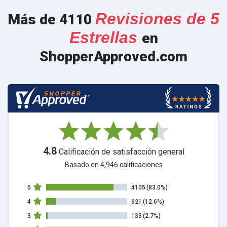
Revisiones de 5
Más de 4110
Estrellas
en
ShopperApproved.com
4.8
Calificación de satisfacción general
Basado en 4,946 calificaciones
5
4105
(83.0%)
4
621
(12.6%)
3
133
(2.7%)