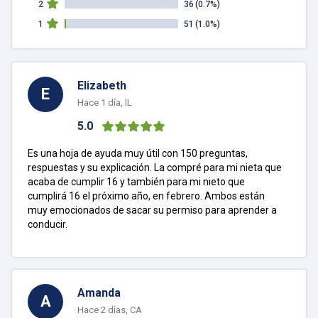
2
36
(0.7%)
1
51
(1.0%)
Elizabeth
E
Hace 1 día, IL
5.0
Es una hoja de ayuda muy útil con 150 preguntas,
respuestas y su explicación. La compré para mi nieta que
acaba de cumplir 16 y también para mi nieto que
cumplirá 16 el próximo año, en febrero. Ambos están
muy emocionados de sacar su permiso para aprender a
conducir.
Amanda
A
Hace 2 días, CA