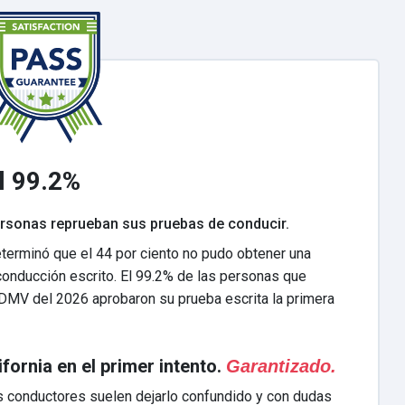
l 99.2%
ersonas reprueban sus pruebas de conducir.
terminó que el 44 por ciento no pudo obtener una
conducción escrito. El 99.2% de las personas que
DMV del 2026 aprobaron su prueba escrita la primera
ornia en el primer intento.
Garantizado.
os conductores suelen dejarlo confundido y con dudas