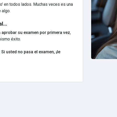
o' en todos lados. Muchas veces es una
 algo.
...
a aprobar su examen por primera vez
,
ismo éxito.
.
Si usted no pasa el examen, ¡le