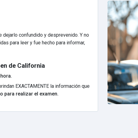
de dejarlo confundido y desprevenido. Y no
das para leer y fue hecho para informar,
en de California
 hora.
e brindan EXACTAMENTE la información que
o para realizar el examen.