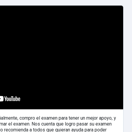
cialmente, compro el examen para tener un mejor apoyo, y
omar el examen. Nos cuenta que logro pasar su examen
e lo recomienda a todos que quieran ayuda para poder