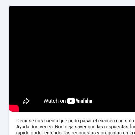
Denisse nos cuenta que pudo pasar el examen con solo 
Ayuda dos veces. Nos deja saver que las respuestas fue
rapido poder entender las respuestas y preguntas en la