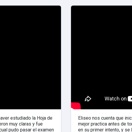
aver estudiado la Hoja de
Eliseo nos cuenta que ini
ron muy claras y fue
mejor practica antes de t
 cual pudo pasar el examen
en su primer intento, y s