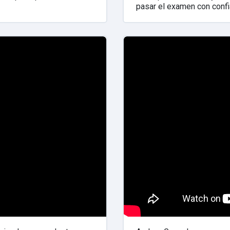
pasar el examen con confi